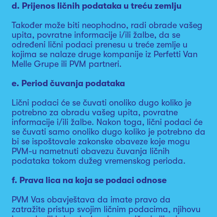
d. Prijenos ličnih podataka u treću zemlju
Također može biti neophodno, radi obrade vašeg
upita, povratne informacije i/ili žalbe, da se
određeni lični podaci prenesu u treće zemlje u
kojima se nalaze druge kompanije iz Perfetti Van
Melle Grupe ili PVM partneri.
e. Period čuvanja podataka
Lični podaci će se čuvati onoliko dugo koliko je
potrebno za obradu vašeg upita, povratne
informacije i/ili žalbe. Nakon toga, lični podaci će
se čuvati samo onoliko dugo koliko je potrebno da
bi se ispoštovale zakonske obaveze koje mogu
PVM-u nametnuti obavezu čuvanja ličnih
podataka tokom dužeg vremenskog perioda.
f. Prava lica na koja se podaci odnose
PVM Vas obavještava da imate pravo da
zatražite pristup svojim ličnim podacima, njihovu