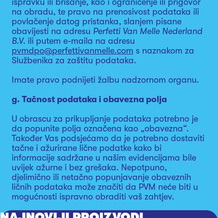
ispravku ili brisanje, kao i ograničenje ili prigovor
na obradu, te pravo na prenosivost podataka ili
povlačenje datog pristanka, slanjem pisane
obavijesti na adresu
Perfetti Van Melle Nederland
B.V.
ili putem e-maila na adresu
pvmdpo@perfettivanmelle.com
s naznakom za
Službenika za zaštitu podataka.
Imate pravo podnijeti žalbu nadzornom organu.
g. Tačnost podataka i obavezna polja
U obrascu za prikupljanje podataka potrebno je
da popunite polja označena kao „obavezna“.
Također Vas podsjećamo da je potrebno dostaviti
tačne i ažurirane lične podatke kako bi
informacije sadržane u našim evidencijama bile
uvijek ažurne i bez grešaka. Nepotpuno,
djelimično ili netačno popunjavanje obaveznih
ličnih podataka može značiti da PVM neće biti u
mogućnosti ispravno obraditi vaš zahtjev.
NAJNOVIJI PROIZVODI