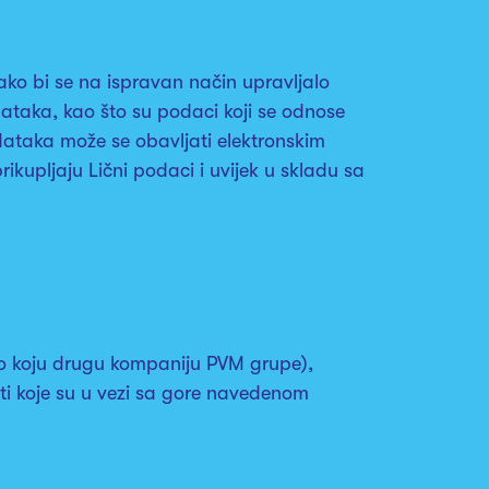
o bi se na ispravan način upravljalo
ataka, kao što su podaci koji se odnose
podataka može se obavljati elektronskim
rikupljaju Lični podaci i uvijek u skladu sa
ilo koju drugu kompaniju PVM grupe),
nosti koje su u vezi sa gore navedenom