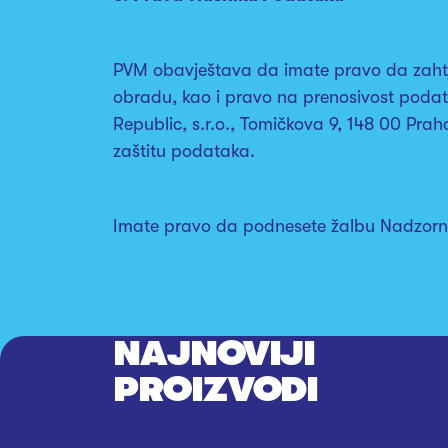
PVM obavještava da imate pravo da zahtjevat
obradu, kao i pravo na prenosivost podata
Republic, s.r.o., Tomičkova 9, 148 00 Pr
zaštitu podataka.
Imate pravo da podnesete žalbu Nadzor
NAJNOVIJI
PROIZVODI