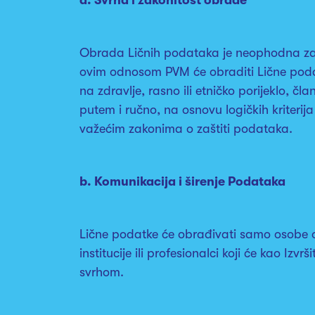
Obrada Ličnih podataka je neophodna za 
ovim odnosom PVM će obraditi Lične podatk
na zdravlje, rasno ili etničko porijeklo, 
putem i ručno, na osnovu logičkih kriterija
važećim zakonima o zaštiti podataka.
b. Komunikacija i širenje Podataka
Lične podatke će obrađivati samo osobe ov
institucije ili profesionalci koji će kao Iz
svrhom.