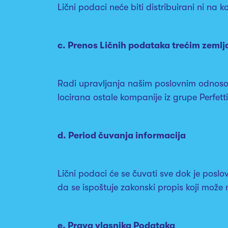
Lični podaci neće biti distribuirani ni na ko
c. Prenos Ličnih podataka trećim zeml
Radi upravljanja našim poslovnim odnoso
locirana ostale kompanije iz grupe Perfet
d. Period čuvanja informacija
Lični podaci će se čuvati sve dok je posl
da se ispoštuje zakonski propis koji mož
e. Prava vlasnika Podataka