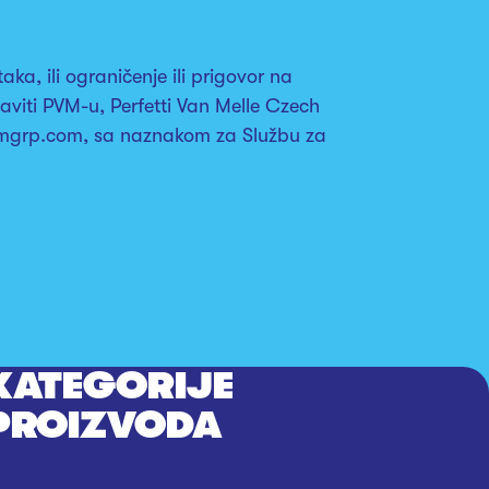
ka, ili ograničenje ili prigovor na
aviti PVM-u, Perfetti Van Melle Czech
pvmgrp.com, sa naznakom za Službu za
KATEGORIJE
PROIZVODA