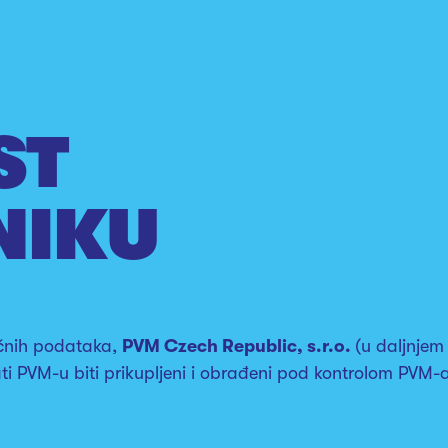
ST
NIKU
ičnih podataka,
PVM Czech Republic, s.r.o.
(u daljnjem 
ati PVM-u biti prikupljeni i obrađeni pod kontrolom PVM-a