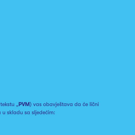
tekstu „
PVM
) vas obavještava da će lični
 u skladu sa sljedećim: